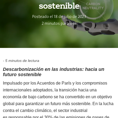
sostenible
Posteado el 18 de julio de 2023
2 minutos para leer
- 5 minutos de lectura
Descarbonización en las industrias: hacia un
futuro sostenible
I
mpulsado por los Acuerdos de París y los compromisos
internacionales adoptados, la transición hacia una
economía de bajo carbono se ha convertido en un objetivo
global para garantizar un futuro más sostenible. En la lucha
contra el cambio climático, el sector industrial
es responsable por el 30% de las emisiones de gases de