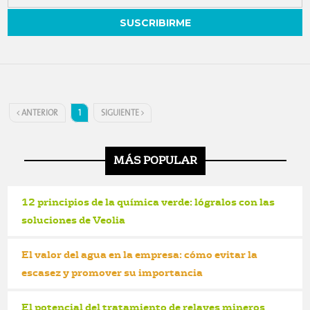
ANTERIOR
1
SIGUIENTE
MÁS POPULAR
12 principios de la química verde: lógralos con las
soluciones de Veolia
El valor del agua en la empresa: cómo evitar la
escasez y promover su importancia
El potencial del tratamiento de relaves mineros