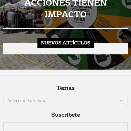
ACCIONES TIENEN
IMPACTO
NUEVOS ARTÍCULOS
Temas
Seleccione un Tema
Suscríbete