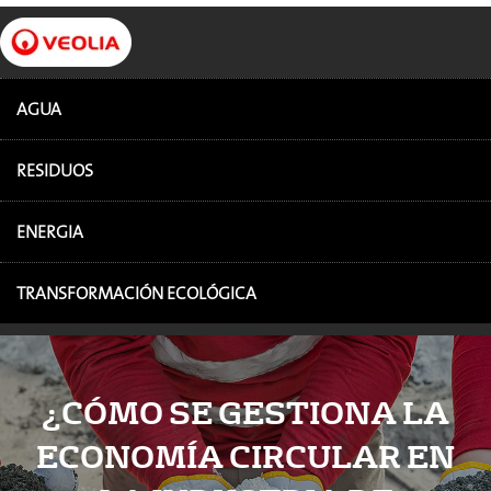
AGUA
RESIDUOS
ENERGIA
TRANSFORMACIÓN ECOLÓGICA
¿CÓMO SE GESTIONA LA
ECONOMÍA CIRCULAR EN