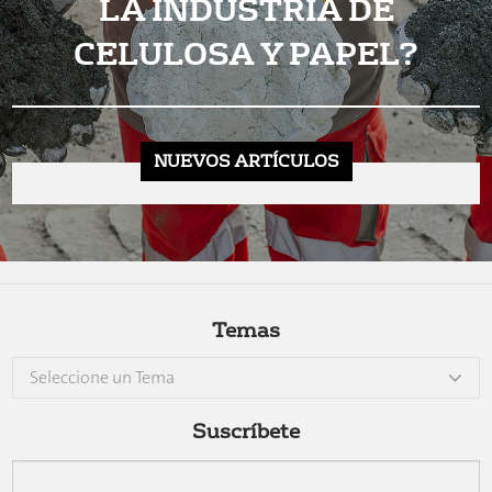
LA INDUSTRIA DE
CELULOSA Y PAPEL?
NUEVOS ARTÍCULOS
Temas
Seleccione un Tema
Suscríbete