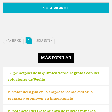
ANTERIOR
1
SIGUIENTE
MÁS POPULAR
12 principios de la química verde: lógralos con las
soluciones de Veolia
El valor del agua en la empresa: cómo evitar la
escasez y promover su importancia
El potencial del tratamiento de relaves mineros