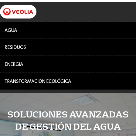
AGUA
RESIDUOS
ENERGIA
TRANSFORMACIÓN ECOLÓGICA
SOLUCIONES AVANZADAS
DE GESTIÓN DEL AGUA