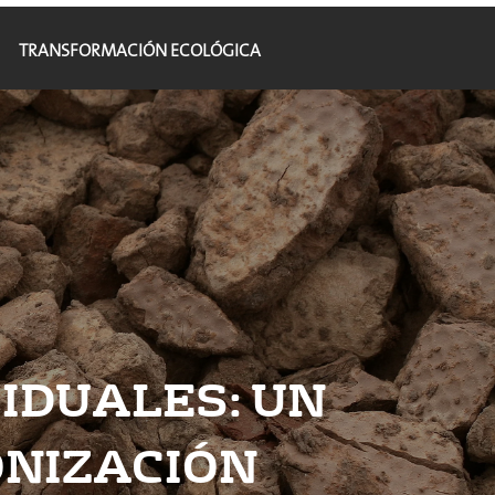
TRANSFORMACIÓN ECOLÓGICA
IDUALES: UN
ONIZACIÓN