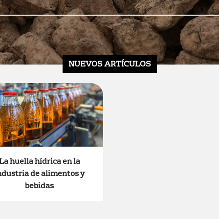
NUEVOS ARTÍCULOS
La huella hídrica en la
ndustria de alimentos y
bebidas