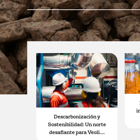
i
Descarbonización y
Sostenibilidad: Un norte
desafiante para Veoli....