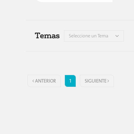
Temas
Seleccione un Tema
ANTERIOR
1
SIGUIENTE