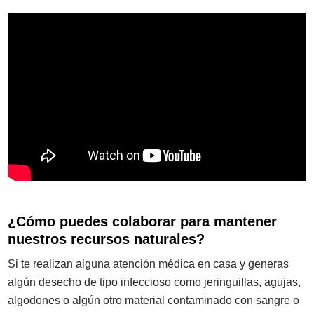
¿Cómo puedes colaborar para mantener
nuestros recursos naturales?
Si te realizan alguna atención médica en casa y generas
algún desecho de tipo infeccioso como jeringuillas, agujas,
algodones o algún otro material contaminado con sangre o