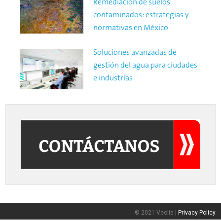
Remediación de suelos
contaminados: estrategias y
normativas en México
Soluciones avanzadas de
gestión del agua para ciudades
e industrias
© 2021 Veolia |
Privacy Policy