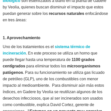
biológico
son esterilizados a diario en la planta de Gadere
by Veolia, quienes buscan disminuir el impacto que estos
puedan generar sobre los
recursos naturales
enfocándose
en tres áreas:
1. Aprovechamiento
Uno de los tratamientos es el
sistema térmico de
incineración
. En este proceso se utiliza un horno que
puede llegar hasta una temperatura de
1100 grados
centígrados
para eliminar todos los
microorganismos
patógenos
. Para su funcionamiento se utiliza gas licuado
de petróleo (GLP), uno de los combustibles con menor
impacto al medioambiente. Para disminuir aún más estos
índices, en Gadere by Veolia se reutilizan algunos de los
desechos infecciosos, que al ser incinerados son usados
como combustible, explica David Cortez, gerente de