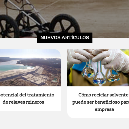
NUEVOS ARTÍCULOS
potencial del tratamiento
Cómo reciclar solvente
de relaves mineros
puede ser beneficioso par
empresa