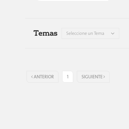
Temas
Seleccione un Tema
ANTERIOR
1
SIGUIENTE