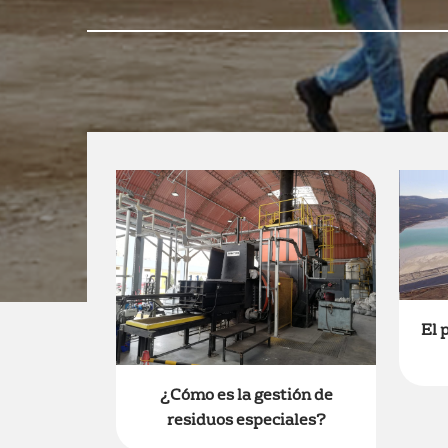
El 
¿Cómo es la gestión de
residuos especiales?